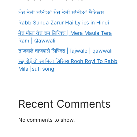
ਮੌਜ਼ ਤੇਰੀ ਸਾਂਈਆਂ ਮੌਜ਼ ਤੇਰੀ ਸਾਂਈਆਂ ਲੈਰਿਕਸ
Rabb Sunda Zarur Hai Lyrics in Hindi
मेरा मौला तेरा राम लिरिक्स | Mera Maula Tera
Ram | Qawwali
ताजवाले ताजवाले लिरिक्स |Tajwale | qawwali
रूह रोई तो रब मिला लिरिक्स Rooh Royi To Rabb
Mila |sufi song
Recent Comments
No comments to show.