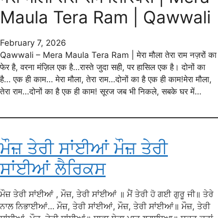
Maula Tera Ram | Qawwali
February 7, 2026
Qawwali – Mera Maula Tera Ram | मेरा मौला तेरा राम नज़रों का
फेर है, वरना मंज़िल एक है…रास्ते जुदा सही, पर हासिल एक है। दोनों का
है… एक ही काम… मेरा मौला, तेरा राम…दोनों का है एक ही काम!मेरा मौला,
तेरा राम…दोनों का है एक ही काम! सूरज जब भी निकले, सबके घर में…
ਮੌਜ਼ ਤੇਰੀ ਸਾਂਈਆਂ ਮੌਜ਼ ਤੇਰੀ
ਸਾਂਈਆਂ ਲੈਰਿਕਸ
ਮੌਜ਼ ਤੇਰੀ ਸਾਂਈਆਂ , ਮੌਜ਼, ਤੇਰੀ ਸਾਂਈਆਂ ॥ ਮੈਂ ਤੇਰੀ ਹੋ ਗਈ ਗੁਰੂ ਜੀ॥ ਤੇਰੇ
ਨਾਲ ਨਿਭਾਈਆਂ… ਮੌਜ਼, ਤੇਰੀ ਸਾਂਈਆਂ, ਮੌਜ਼, ਤੇਰੀ ਸਾਂਈਆਂ॥ ਮੌਜ਼, ਤੇਰੀ