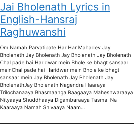
Jai Bholenath Lyrics in
English-Hansraj
Raghuwanshi
Om Namah Parvatipate Har Har Mahadev Jay
Bholenath Jay Bholenath Jay Bholenath Jay Bholenath
Chal pade hai Haridwar mein Bhole ke bhagt sansaar
meinChal pade hai Haridwar mein Bhole ke bhagt
sansaar mein Jay Bholenath Jay Bholenath Jay
BholenathJay Bholenath Nagendra Haaraya
Trilochanaaya Bhasmaanga Raagaaya Maheshwaraaya
Nityaaya Shuddhaaya Digambaraaya Tasmai Na
Kaaraaya Namah Shivaaya Naam…