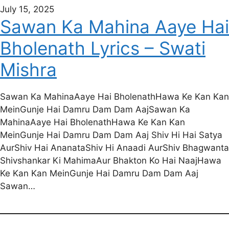
July 15, 2025
Sawan Ka Mahina Aaye Hai
Bholenath Lyrics – Swati
Mishra
Sawan Ka MahinaAaye Hai BholenathHawa Ke Kan Kan
MeinGunje Hai Damru Dam Dam AajSawan Ka
MahinaAaye Hai BholenathHawa Ke Kan Kan
MeinGunje Hai Damru Dam Dam Aaj Shiv Hi Hai Satya
AurShiv Hai AnanataShiv Hi Anaadi AurShiv Bhagwanta
Shivshankar Ki MahimaAur Bhakton Ko Hai NaajHawa
Ke Kan Kan MeinGunje Hai Damru Dam Dam Aaj
Sawan…